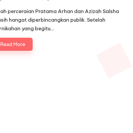
ted
sah perceraian Pratama Arhan dan Azizah Salsha
sih hangat diperbincangkan publik. Setelah
rnikahan yang begitu…
Read More