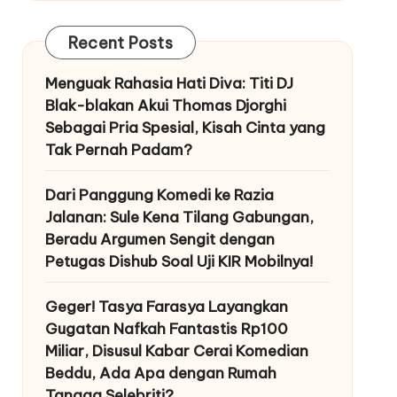
Recent Posts
Menguak Rahasia Hati Diva: Titi DJ
Blak-blakan Akui Thomas Djorghi
Sebagai Pria Spesial, Kisah Cinta yang
Tak Pernah Padam?
Dari Panggung Komedi ke Razia
Jalanan: Sule Kena Tilang Gabungan,
Beradu Argumen Sengit dengan
Petugas Dishub Soal Uji KIR Mobilnya!
Geger! Tasya Farasya Layangkan
Gugatan Nafkah Fantastis Rp100
Miliar, Disusul Kabar Cerai Komedian
Beddu, Ada Apa dengan Rumah
Tangga Selebriti?