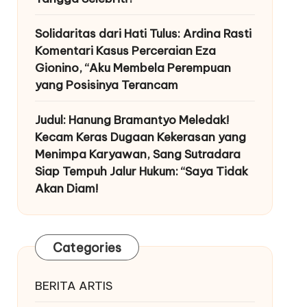
Solidaritas dari Hati Tulus: Ardina Rasti
Komentari Kasus Perceraian Eza
Gionino, “Aku Membela Perempuan
yang Posisinya Terancam
Judul: Hanung Bramantyo Meledak!
Kecam Keras Dugaan Kekerasan yang
Menimpa Karyawan, Sang Sutradara
Siap Tempuh Jalur Hukum: “Saya Tidak
Akan Diam!
Categories
BERITA ARTIS