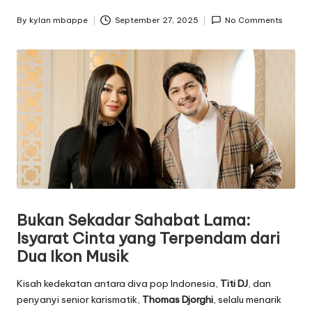
By
kylan mbappe
September 27, 2025
No Comments
Posted
by
Bukan Sekadar Sahabat Lama:
Isyarat Cinta yang Terpendam dari
Dua Ikon Musik
Kisah kedekatan antara diva pop Indonesia,
Titi DJ
, dan
penyanyi senior karismatik,
Thomas Djorghi
, selalu menarik