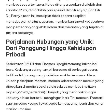
membuat saya tertawa. Kalau ditanya apakah dia lebih dari
sahabat? Ya, dia adalah pria spesial di hati saya,” ujar Titi
DJ. Pernyataan ini, meskipun tidak secara eksplisit
menyebutkan status pacaran, memberikan sinyal kuat bahwa
ada perasaan yang lebih dalam dan romantis yang terjalin di
antara keduanya.
Perjalanan Hubungan yang Unik:
Dari Panggung Hingga Kehidupan
Pribadi
Kedekatan Titi DJ dan Thomas Djorghi memang bukan hal
baru. Keduanya sering tampil bersama di berbagai acara,
bahkan tak jarang menghabiskan waktu bersama di luar
urusan pekerjaan. Momen-momen kebersamaan mereka yang
dibagikan di media sosial selalu sukses membuat netizen
baper (
bawa perasaan
). Banyak yang mendoakan agar
keduanya bisa bersatu, mengingat baik Titi maupun Thomas
saat ini sama-sama fokus pada kehidupan pribadi dan karier
masing-masing.