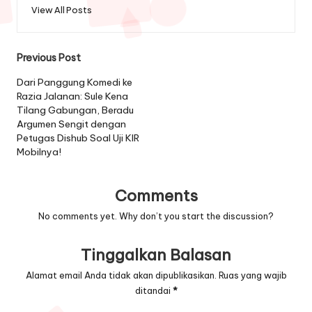
View All Posts
Post
Previous Post
navigation
Dari Panggung Komedi ke
Razia Jalanan: Sule Kena
Tilang Gabungan, Beradu
Argumen Sengit dengan
Petugas Dishub Soal Uji KIR
Mobilnya!
Comments
No comments yet. Why don’t you start the discussion?
Tinggalkan Balasan
Alamat email Anda tidak akan dipublikasikan.
Ruas yang wajib
ditandai
*