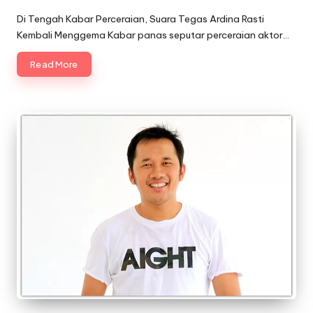
Posted
by
Di Tengah Kabar Perceraian, Suara Tegas Ardina Rasti
Kembali Menggema Kabar panas seputar perceraian aktor…
Read More