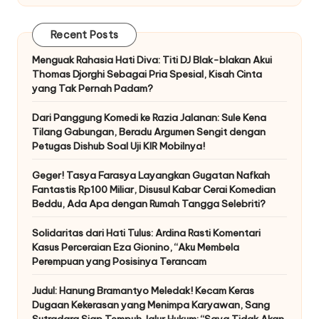
Recent Posts
Menguak Rahasia Hati Diva: Titi DJ Blak-blakan Akui
Thomas Djorghi Sebagai Pria Spesial, Kisah Cinta
yang Tak Pernah Padam?
Dari Panggung Komedi ke Razia Jalanan: Sule Kena
Tilang Gabungan, Beradu Argumen Sengit dengan
Petugas Dishub Soal Uji KIR Mobilnya!
Geger! Tasya Farasya Layangkan Gugatan Nafkah
Fantastis Rp100 Miliar, Disusul Kabar Cerai Komedian
Beddu, Ada Apa dengan Rumah Tangga Selebriti?
Solidaritas dari Hati Tulus: Ardina Rasti Komentari
Kasus Perceraian Eza Gionino, “Aku Membela
Perempuan yang Posisinya Terancam
Judul: Hanung Bramantyo Meledak! Kecam Keras
Dugaan Kekerasan yang Menimpa Karyawan, Sang