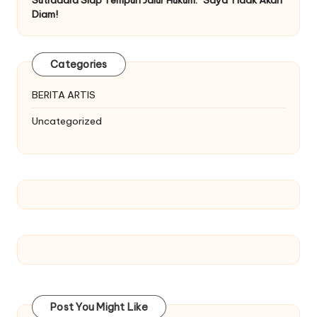
Sutradara Siap Tempuh Jalur Hukum: “Saya Tidak Akan
Diam!
Categories
BERITA ARTIS
Uncategorized
Post You Might Like