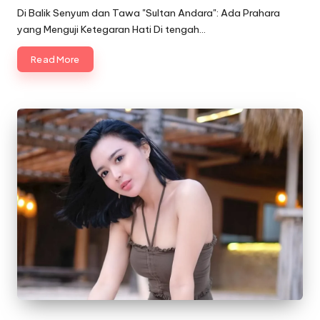
by
Di Balik Senyum dan Tawa "Sultan Andara": Ada Prahara
yang Menguji Ketegaran Hati Di tengah…
Read More