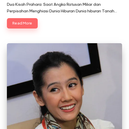
by
Dua Kisah Prahara: Saat Angka Ratusan Miliar dan
Perpisahan Menghiasi Dunia Hiburan Dunia hiburan Tanah…
Read More