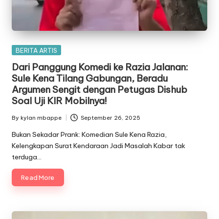
Posted
BERITA ARTIS
in
Dari Panggung Komedi ke Razia Jalanan:
Sule Kena Tilang Gabungan, Beradu
Argumen Sengit dengan Petugas Dishub
Soal Uji KIR Mobilnya!
By
kylan mbappe
September 26, 2025
Posted
by
Bukan Sekadar Prank: Komedian Sule Kena Razia,
Kelengkapan Surat Kendaraan Jadi Masalah Kabar tak
terduga…
Read More