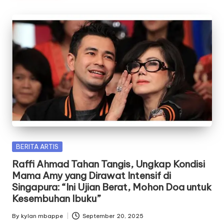
Posted
BERITA ARTIS
in
Raffi Ahmad Tahan Tangis, Ungkap Kondisi
Mama Amy yang Dirawat Intensif di
Singapura: “Ini Ujian Berat, Mohon Doa untuk
Kesembuhan Ibuku”
By
kylan mbappe
September 20, 2025
Posted