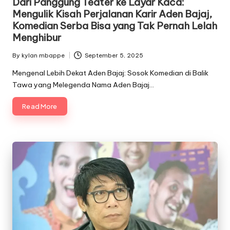
Dari Panggung Teater ke Layar Kaca:
Mengulik Kisah Perjalanan Karir Aden Bajaj,
Komedian Serba Bisa yang Tak Pernah Lelah
Menghibur
By
kylan mbappe
September 5, 2025
Posted
by
Mengenal Lebih Dekat Aden Bajaj: Sosok Komedian di Balik
Tawa yang Melegenda Nama Aden Bajaj…
Read More