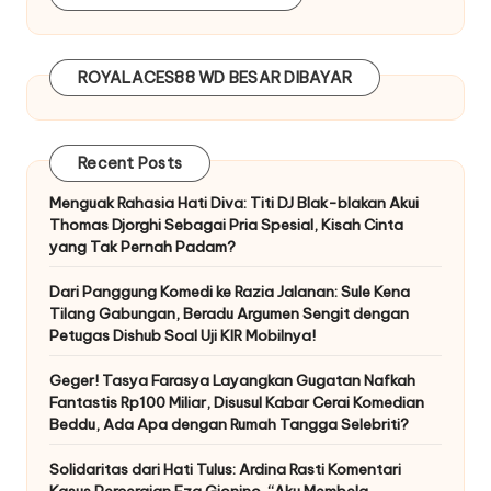
ROYALACES88
WD BESAR DIBAYAR
Recent Posts
Menguak Rahasia Hati Diva: Titi DJ Blak-blakan Akui
Thomas Djorghi Sebagai Pria Spesial, Kisah Cinta
yang Tak Pernah Padam?
Dari Panggung Komedi ke Razia Jalanan: Sule Kena
Tilang Gabungan, Beradu Argumen Sengit dengan
Petugas Dishub Soal Uji KIR Mobilnya!
Geger! Tasya Farasya Layangkan Gugatan Nafkah
Fantastis Rp100 Miliar, Disusul Kabar Cerai Komedian
Beddu, Ada Apa dengan Rumah Tangga Selebriti?
Solidaritas dari Hati Tulus: Ardina Rasti Komentari
Kasus Perceraian Eza Gionino, “Aku Membela