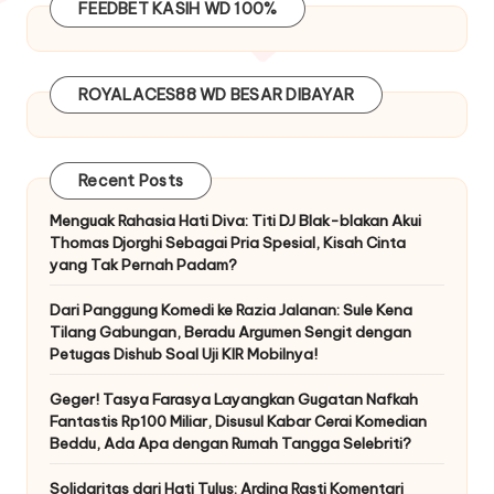
FEEDBET
KASIH WD 100%
ROYALACES88
WD BESAR DIBAYAR
Recent Posts
Menguak Rahasia Hati Diva: Titi DJ Blak-blakan Akui
Thomas Djorghi Sebagai Pria Spesial, Kisah Cinta
yang Tak Pernah Padam?
Dari Panggung Komedi ke Razia Jalanan: Sule Kena
Tilang Gabungan, Beradu Argumen Sengit dengan
Petugas Dishub Soal Uji KIR Mobilnya!
Geger! Tasya Farasya Layangkan Gugatan Nafkah
Fantastis Rp100 Miliar, Disusul Kabar Cerai Komedian
Beddu, Ada Apa dengan Rumah Tangga Selebriti?
Solidaritas dari Hati Tulus: Ardina Rasti Komentari