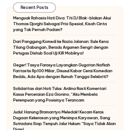
Recent Posts
Menguak Rahasia Hati Diva: Titi DJ Blak-blakan Akui
Thomas Djorghi Sebagai Pria Spesial, Kisah Cinta
yang Tak Pernah Padam?
Dari Panggung Komedi ke Razia Jalanan: Sule Kena
Tilang Gabungan, Beradu Argumen Sengit dengan
Petugas Dishub Soal Uji KIR Mobilnya!
Geger! Tasya Farasya Layangkan Gugatan Nafkah
Fantastis Rp100 Miliar, Disusul Kabar Cerai Komedian
Beddu, Ada Apa dengan Rumah Tangga Selebriti?
Solidaritas dari Hati Tulus: Ardina Rasti Komentari
Kasus Perceraian Eza Gionino, “Aku Membela
Perempuan yang Posisinya Terancam
Judul: Hanung Bramantyo Meledak! Kecam Keras
Dugaan Kekerasan yang Menimpa Karyawan, Sang
Sutradara Siap Tempuh Jalur Hukum: “Saya Tidak Akan
Diam!