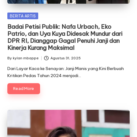
Posted
BERITA ARTIS
in
Badai Petisi Publik: Nafa Urbach, Eko
Patrio, dan Uya Kuya Didesak Mundur dari
DPR RI, Dianggap Gagal Penuhi Janji dan
Kinerja Kurang Maksimal
By
kylan mbappe
Agustus 31, 2025
Posted
by
Dari Layar Kaca ke Senayan: Janji Manis yang Kini Berbuah
Kritikan Pedas Tahun 2024 menjadi…
Read More