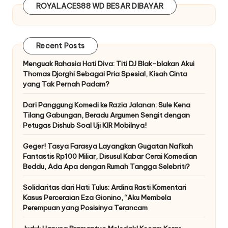
ROYALACES88
WD BESAR DIBAYAR
Recent Posts
Menguak Rahasia Hati Diva: Titi DJ Blak-blakan Akui
Thomas Djorghi Sebagai Pria Spesial, Kisah Cinta
yang Tak Pernah Padam?
Dari Panggung Komedi ke Razia Jalanan: Sule Kena
Tilang Gabungan, Beradu Argumen Sengit dengan
Petugas Dishub Soal Uji KIR Mobilnya!
Geger! Tasya Farasya Layangkan Gugatan Nafkah
Fantastis Rp100 Miliar, Disusul Kabar Cerai Komedian
Beddu, Ada Apa dengan Rumah Tangga Selebriti?
Solidaritas dari Hati Tulus: Ardina Rasti Komentari
Kasus Perceraian Eza Gionino, “Aku Membela
Perempuan yang Posisinya Terancam