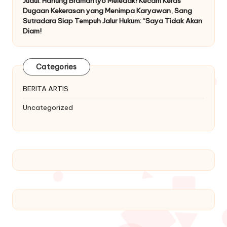
Judul: Hanung Bramantyo Meledak! Kecam Keras
Dugaan Kekerasan yang Menimpa Karyawan, Sang
Sutradara Siap Tempuh Jalur Hukum: “Saya Tidak Akan
Diam!
Categories
BERITA ARTIS
Uncategorized