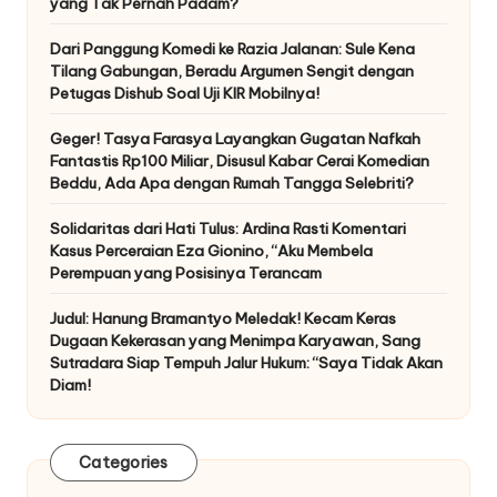
yang Tak Pernah Padam?
Dari Panggung Komedi ke Razia Jalanan: Sule Kena
Tilang Gabungan, Beradu Argumen Sengit dengan
Petugas Dishub Soal Uji KIR Mobilnya!
Geger! Tasya Farasya Layangkan Gugatan Nafkah
Fantastis Rp100 Miliar, Disusul Kabar Cerai Komedian
Beddu, Ada Apa dengan Rumah Tangga Selebriti?
Solidaritas dari Hati Tulus: Ardina Rasti Komentari
Kasus Perceraian Eza Gionino, “Aku Membela
Perempuan yang Posisinya Terancam
Judul: Hanung Bramantyo Meledak! Kecam Keras
Dugaan Kekerasan yang Menimpa Karyawan, Sang
Sutradara Siap Tempuh Jalur Hukum: “Saya Tidak Akan
Diam!
Categories