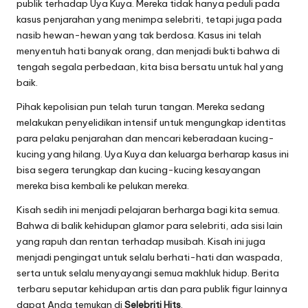
publik terhadap Uya Kuya. Mereka tidak hanya peduli pada
kasus penjarahan yang menimpa selebriti, tetapi juga pada
nasib hewan-hewan yang tak berdosa. Kasus ini telah
menyentuh hati banyak orang, dan menjadi bukti bahwa di
tengah segala perbedaan, kita bisa bersatu untuk hal yang
baik.
Pihak kepolisian pun telah turun tangan. Mereka sedang
melakukan penyelidikan intensif untuk mengungkap identitas
para pelaku penjarahan dan mencari keberadaan kucing-
kucing yang hilang. Uya Kuya dan keluarga berharap kasus ini
bisa segera terungkap dan kucing-kucing kesayangan
mereka bisa kembali ke pelukan mereka.
Kisah sedih ini menjadi pelajaran berharga bagi kita semua.
Bahwa di balik kehidupan glamor para selebriti, ada sisi lain
yang rapuh dan rentan terhadap musibah. Kisah ini juga
menjadi pengingat untuk selalu berhati-hati dan waspada,
serta untuk selalu menyayangi semua makhluk hidup. Berita
terbaru seputar kehidupan artis dan para publik figur lainnya
dapat Anda temukan di
Selebriti Hits
.