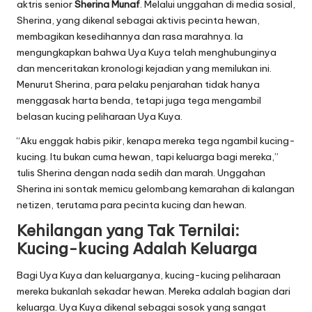
aktris senior
Sherina Munaf
. Melalui unggahan di media sosial,
Sherina, yang dikenal sebagai aktivis pecinta hewan,
membagikan kesedihannya dan rasa marahnya. Ia
mengungkapkan bahwa Uya Kuya telah menghubunginya
dan menceritakan kronologi kejadian yang memilukan ini.
Menurut Sherina, para pelaku penjarahan tidak hanya
menggasak harta benda, tetapi juga tega mengambil
belasan kucing peliharaan Uya Kuya.
“Aku enggak habis pikir, kenapa mereka tega ngambil kucing-
kucing. Itu bukan cuma hewan, tapi keluarga bagi mereka,”
tulis Sherina dengan nada sedih dan marah. Unggahan
Sherina ini sontak memicu gelombang kemarahan di kalangan
netizen, terutama para pecinta kucing dan hewan.
Kehilangan yang Tak Ternilai:
Kucing-kucing Adalah Keluarga
Bagi Uya Kuya dan keluarganya, kucing-kucing peliharaan
mereka bukanlah sekadar hewan. Mereka adalah bagian dari
keluarga. Uya Kuya dikenal sebagai sosok yang sangat