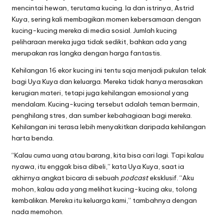
mencintai hewan, terutama kucing. Ia dan istrinya, Astrid
Kuya, sering kali membagikan momen kebersamaan dengan
kucing-kucing mereka di media sosial. Jumlah kucing
peliharaan mereka juga tidak sedikit, bahkan ada yang
merupakan ras langka dengan harga fantastis.
Kehilangan 16 ekor kucing ini tentu saja menjadi pukulan telak
bagi Uya Kuya dan keluarga. Mereka tidak hanya merasakan
kerugian materi, tetapi juga kehilangan emosional yang
mendalam. Kucing-kucing tersebut adalah teman bermain,
penghilang stres, dan sumber kebahagiaan bagi mereka.
Kehilangan ini terasa lebih menyakitkan daripada kehilangan
harta benda.
“Kalau cuma uang atau barang, kita bisa cari lagi. Tapi kalau
nyawa, itu enggak bisa dibeli,” kata Uya Kuya, saat ia
akhirnya angkat bicara di sebuah
podcast
eksklusif. “Aku
mohon, kalau ada yang melihat kucing-kucing aku, tolong
kembalikan. Mereka itu keluarga kami,” tambahnya dengan
nada memohon.