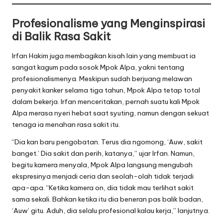
Profesionalisme yang Menginspirasi
di Balik Rasa Sakit
Irfan Hakim juga membagikan kisah lain yang membuat ia
sangat kagum pada sosok Mpok Alpa, yakni tentang
profesionalismenya. Meskipun sudah berjuang melawan
penyakit kanker selama tiga tahun, Mpok Alpa tetap total
dalam bekerja. Irfan menceritakan, pernah suatu kali Mpok
Alpa merasa nyeri hebat saat syuting, namun dengan sekuat
tenaga ia menahan rasa sakit itu.
“Dia kan baru pengobatan. Terus dia ngomong, ‘Auw, sakit
banget.’ Dia sakit dan perih, katanya,” ujar Irfan. Namun,
begitu kamera menyala, Mpok Alpa langsung mengubah
ekspresinya menjadi ceria dan seolah-olah tidak terjadi
apa-apa. “Ketika kamera on, dia tidak mau terlihat sakit
sama sekali. Bahkan ketika itu dia beneran pas balik badan,
‘Auw’ gitu. Aduh, dia selalu profesional kalau kerja,” lanjutnya.